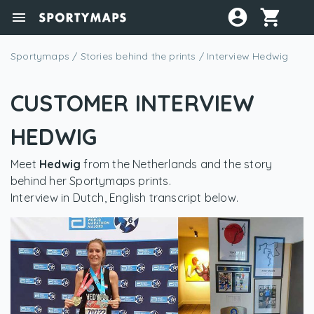
ACCO
Main navigation
SPORTYMAPS
Sportymaps
/
Stories behind the prints
/
Interview Hedwig
CUSTOMER INTERVIEW
HEDWIG
Meet
Hedwig
from the Netherlands and the story
behind her Sportymaps prints.
Interview in Dutch, English transcript below.