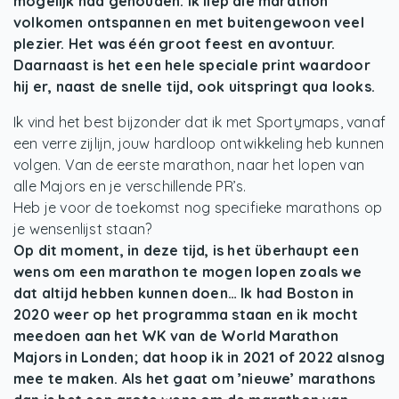
mogelijk had gehouden. Ik liep die marathon
volkomen ontspannen en met buitengewoon veel
plezier. Het was één groot feest en avontuur.
Daarnaast is het een hele speciale print waardoor
hij er, naast de snelle tijd, ook uitspringt qua looks.
Ik vind het best bijzonder dat ik met Sportymaps, vanaf
een verre zijlijn, jouw hardloop ontwikkeling heb kunnen
volgen. Van de eerste marathon, naar het lopen van
alle Majors en je verschillende PR’s.
Heb je voor de toekomst nog specifieke marathons op
je wensenlijst staan?
Op dit moment, in deze tijd, is het überhaupt een
wens om een marathon te mogen lopen zoals we
dat altijd hebben kunnen doen… Ik had Boston in
2020 weer op het programma staan en ik mocht
meedoen aan het WK van de World Marathon
Majors in Londen; dat hoop ik in 2021 of 2022 alsnog
mee te maken. Als het gaat om ’nieuwe’ marathons