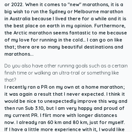
or 2022. When it comes to "new" marathons, it is a
big wish to run the Sydney or Melbourne marathon
in Australia because I lived there for a while and it is
the best place on earth in my opinion. Furthermore,
the Arctic marathon seems fantastic to me because
of my love for running in the cold… I can go on like
that; there are so many beautiful destinations and
marathons...
Do you also have other running goals such as a certain
finish time or walking an ultra-trail or something like
that?
I recently ran a PR on my own at a home marathon;
it was again a result that I never expected. I think it
would be nice to unexpectedly improve this way and
then run Sub 3.10, but I am very happy and proud of
my current PR. I flirt more with longer distances
now. I already ran 60 km and 80 km, just for myself.
If I have a little more experience with it, I would like