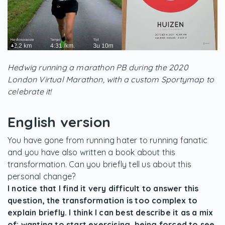
Hedwig running a marathon PB during the 2020
London Virtual Marathon, with a custom Sportymap to
celebrate it!
English version
You have gone from running hater to running fanatic
and you have also written a book about this
transformation. Can you briefly tell us about this
personal change?
I notice that I find it very difficult to answer this
question, the transformation is too complex to
explain briefly. I think I can best describe it as a mix
of: wanting to start exercising, being forced to see