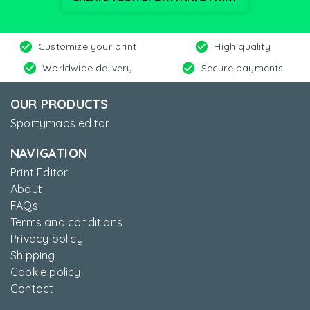
Customize your print
High quality
Worldwide delivery
Secure payments
OUR PRODUCTS
Sportymaps editor
NAVIGATION
Print Editor
About
FAQs
Terms and conditions
Privacy policy
Shipping
Cookie policy
Contact