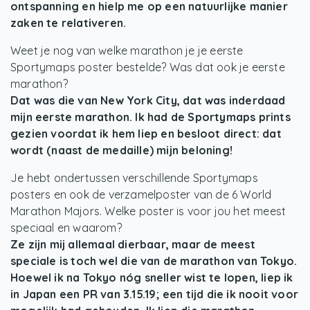
ontspanning en hielp me op een natuurlijke manier
zaken te relativeren.
Weet je nog van welke marathon je je eerste
Sportymaps poster bestelde? Was dat ook je eerste
marathon?
Dat was die van New York City, dat was inderdaad
mijn eerste marathon. Ik had de Sportymaps prints
gezien voordat ik hem liep en besloot direct: dat
wordt (naast de medaille) mijn beloning!
Je hebt ondertussen verschillende Sportymaps
posters en ook de verzamelposter van de 6 World
Marathon Majors. Welke poster is voor jou het meest
speciaal en waarom?
Ze zijn mij allemaal dierbaar, maar de meest
speciale is toch wel die van de marathon van Tokyo.
Hoewel ik na Tokyo nóg sneller wist te lopen, liep ik
in Japan een PR van 3.15.19; een tijd die ik nooit voor