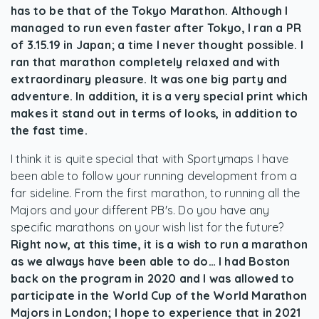
has to be that of the Tokyo Marathon. Although I
managed to run even faster after Tokyo, I ran a PR
of 3.15.19 in Japan; a time I never thought possible. I
ran that marathon completely relaxed and with
extraordinary pleasure. It was one big party and
adventure. In addition, it is a very special print which
makes it stand out in terms of looks, in addition to
the fast time.
I think it is quite special that with Sportymaps I have
been able to follow your running development from a
far sideline. From the first marathon, to running all the
Majors and your different PB's. Do you have any
specific marathons on your wish list for the future?
Right now, at this time, it is a wish to run a marathon
as we always have been able to do… I had Boston
back on the program in 2020 and I was allowed to
participate in the World Cup of the World Marathon
Majors in London; I hope to experience that in 2021