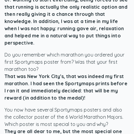
that running is actually the only realistic option and
then really giving it a chance through that
knowledge. In addition, I was at a time in my life
when I was not happy: running gave air, relaxation
and helped me in a natural way to put things into
perspective.
Do you remember which marathon you ordered your
first Sportymaps poster from? Was that your first
marathon too?
That was New York City's, that was indeed my first
marathon. I had seen the Sportymaps prints before
I ran it and immediately decided: that will be my
reward (in addition to the medal)!
You now have several Sportymaps posters and also
the collector poster of the 6 World Marathon Majors.
Which poster is most special to you and why?
They are all dear to me, but the most special one